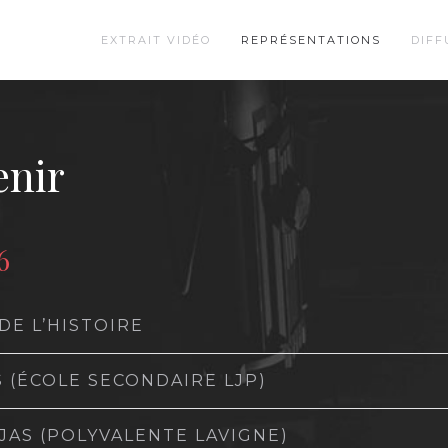
EXTRAIT VIDÉO
REPRÉSENTATIONS
DIFF
enir
6
DE L’HISTOIRE
 (ÉCOLE SECONDAIRE LJP)
AS (POLYVALENTE LAVIGNE)