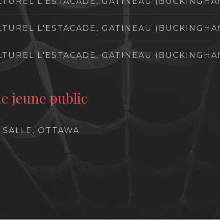
LTUREL L'ESTACADE, GATINEAU (BUCKINGHA
LTUREL L'ESTACADE, GATINEAU (BUCKINGHA
LTUREL L'ESTACADE, GATINEAU (BUCKINGHA
ne jeune public
 SALLE, OTTAWA