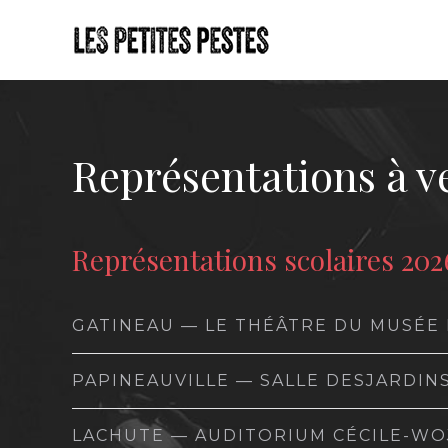
Représentations à v
Représentations scolaires 202
GATINEAU — LE THÉÂTRE DU MUSÉE 
PAPINEAUVILLE — SALLE DESJARDINS
LACHUTE — AUDITORIUM CÉCILE-WOJ