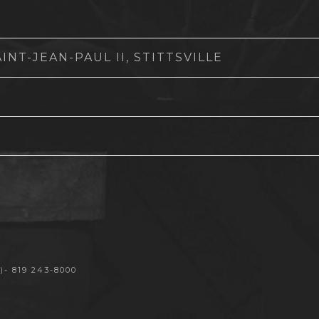
NT-JEAN-PAUL II, STITTSVILLE
- 819 243-8000