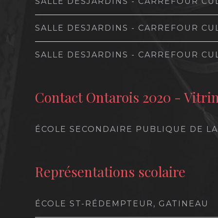
SALLE DESJARDINS - CARREFOUR CU
SALLE DESJARDINS - CARREFOUR CU
SALLE DESJARDINS - CARREFOUR CU
Contact Ontarois 2020 - Vitri
ÉCOLE SECONDAIRE PUBLIQUE DE LA
Représentations scolaire
ÉCOLE ST-RÉDEMPTEUR, GATINEAU