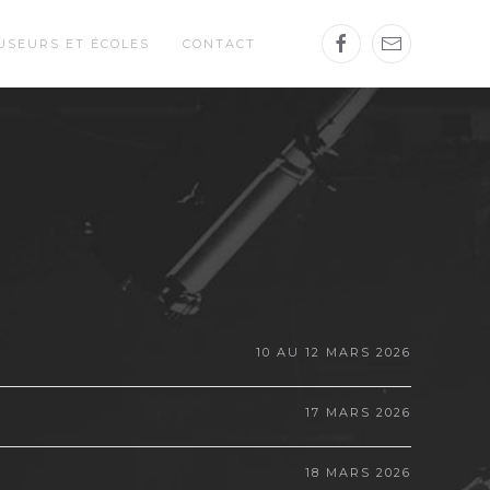
USEURS ET ÉCOLES
CONTACT
10 AU 12 MARS 2026
17 MARS 2026
18 MARS 2026