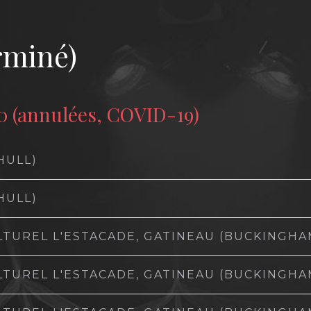
rminé)
20 (annulées, COVID-19)
HULL)
HULL)
LTUREL L'ESTACADE, GATINEAU (BUCKINGHA
LTUREL L'ESTACADE, GATINEAU (BUCKINGHA