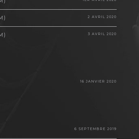
M)
2 AVRIL 2020
M)
3 AVRIL 2020
M)
16 JANVIER 2020
6 SEPTEMBRE 2019