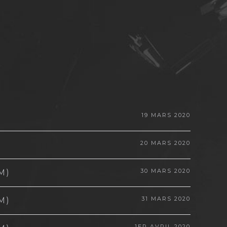
19 MARS 2020
20 MARS 2020
30 MARS 2020
M)
31 MARS 2020
M)
1ER AVRIL 2020